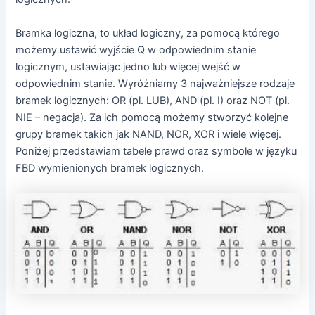
Bramka logiczna, to układ logiczny, za pomocą którego
możemy ustawić wyjście Q w odpowiednim stanie
logicznym, ustawiając jedno lub więcej wejść w
odpowiednim stanie. Wyróżniamy 3 najważniejsze rodzaje
bramek logicznych: OR (pl. LUB), AND (pl. I) oraz NOT (pl.
NIE – negacja). Za ich pomocą możemy stworzyć kolejne
grupy bramek takich jak NAND, NOR, XOR i wiele więcej.
Poniżej przedstawiam tabele prawd oraz symbole w języku
FBD wymienionych bramek logicznych.