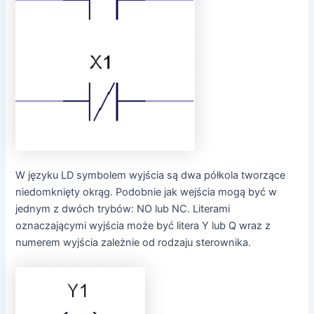
W języku LD symbolem wyjścia są dwa półkola tworzące
niedomknięty okrąg. Podobnie jak wejścia mogą być w
jednym z dwóch trybów: NO lub NC. Literami
oznaczającymi wyjścia może być litera Y lub Q wraz z
numerem wyjścia zależnie od rodzaju sterownika.