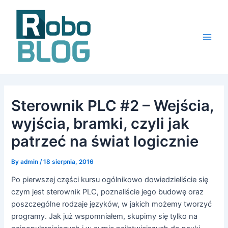
Skip
to
content
Main
Men
Sterownik PLC #2 – Wejścia,
wyjścia, bramki, czyli jak
patrzeć na świat logicznie
By
admin
/
18 sierpnia, 2016
Po pierwszej części kursu ogólnikowo dowiedzieliście się
czym jest sterownik PLC, poznaliście jego budowę oraz
poszczególne rodzaje języków, w jakich możemy tworzyć
programy. Jak już wspomniałem, skupimy się tylko na