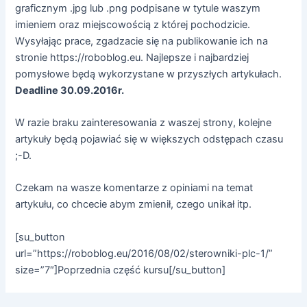
graficznym .jpg lub .png podpisane w tytule waszym
imieniem oraz miejscowością z której pochodzicie.
Wysyłając prace, zgadzacie się na publikowanie ich na
stronie https://roboblog.eu. Najlepsze i najbardziej
pomysłowe będą wykorzystane w przyszłych artykułach.
Deadline 30.09.2016r.
W razie braku zainteresowania z waszej strony, kolejne
artykuły będą pojawiać się w większych odstępach czasu
;-D.
Czekam na wasze komentarze z opiniami na temat
artykułu, co chcecie abym zmienił, czego unikał itp.
[su_button
url=”https://roboblog.eu/2016/08/02/sterowniki-plc-1/”
size=”7″]Poprzednia część kursu[/su_button]