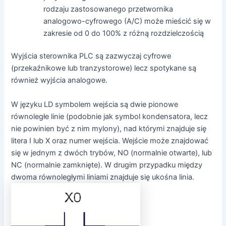
rodzaju zastosowanego przetwornika
analogowo-cyfrowego (A/C) może mieścić się w
zakresie od 0 do 100% z różną rozdzielczością
Wyjścia sterownika PLC są zazwyczaj cyfrowe
(przekaźnikowe lub tranzystorowe) lecz spotykane są
również wyjścia analogowe.
W języku LD symbolem wejścia są dwie pionowe
równoległe linie (podobnie jak symbol kondensatora, lecz
nie powinien być z nim mylony), nad którymi znajduje się
litera I lub X oraz numer wejścia. Wejście może znajdować
się w jednym z dwóch trybów, NO (normalnie otwarte), lub
NC (normalnie zamknięte). W drugim przypadku między
dwoma równoległymi liniami znajduje się ukośna linia.