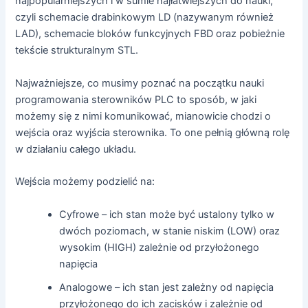
najpopularniejszych i w sumie najłatwiejszych do nauki,
czyli schemacie drabinkowym LD (nazywanym również
LAD), schemacie bloków funkcyjnych FBD oraz pobieżnie
tekście strukturalnym STL.
Najważniejsze, co musimy poznać na początku nauki
programowania sterowników PLC to sposób, w jaki
możemy się z nimi komunikować, mianowicie chodzi o
wejścia oraz wyjścia sterownika. To one pełnią główną rolę
w działaniu całego układu.
Wejścia możemy podzielić na:
Cyfrowe – ich stan może być ustalony tylko w
dwóch poziomach, w stanie niskim (LOW) oraz
wysokim (HIGH) zależnie od przyłożonego
napięcia
Analogowe – ich stan jest zależny od napięcia
przyłożonego do ich zacisków i zależnie od