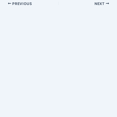
Post
PREVIOUS
NEXT
navigation