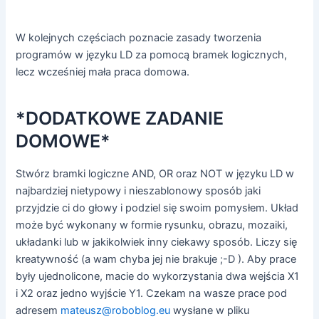
W kolejnych częściach poznacie zasady tworzenia
programów w języku LD za pomocą bramek logicznych,
lecz wcześniej mała praca domowa.
*DODATKOWE ZADANIE
DOMOWE*
Stwórz bramki logiczne AND, OR oraz NOT w języku LD w
najbardziej nietypowy i nieszablonowy sposób jaki
przyjdzie ci do głowy i podziel się swoim pomysłem. Układ
może być wykonany w formie rysunku, obrazu, mozaiki,
układanki lub w jakikolwiek inny ciekawy sposób. Liczy się
kreatywność (a wam chyba jej nie brakuje ;-D ). Aby prace
były ujednolicone, macie do wykorzystania dwa wejścia X1
i X2 oraz jedno wyjście Y1. Czekam na wasze prace pod
adresem
mateusz@roboblog.eu
wysłane w pliku