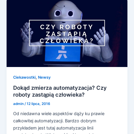
,
Ciekawostki
Newsy
Dokąd zmierza automatyzacja? Czy
roboty zastąpią człowieka?
admin
/
12 lipca, 2016
Od niedawna wiele aspektów dąży ku prawie
całkowitej automatyzacji. Bardzo dobrym
przykładem jest tutaj automatyzacja linii