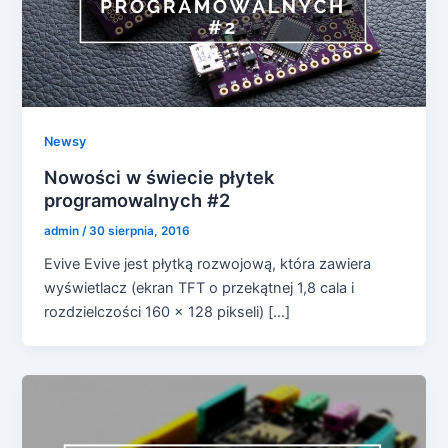
Newsy
Nowości w świecie płytek
programowalnych #2
admin
/
30 sierpnia, 2016
Evive Evive jest płytką rozwojową, która zawiera
wyświetlacz (ekran TFT o przekątnej 1,8 cala i
rozdzielczości 160 x 128 pikseli) […]