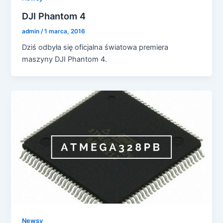
DJI Phantom 4
admin
/
1 marca, 2016
Dziś odbyła się oficjalna światowa premiera
maszyny DJI Phantom 4.
Newsy