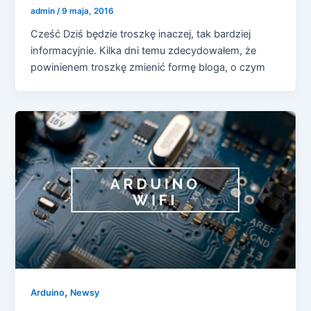
admin
/
9 maja, 2016
Cześć Dziś będzie troszkę inaczej, tak bardziej
informacyjnie. Kilka dni temu zdecydowałem, że
powinienem troszkę zmienić formę bloga, o czym
,
Arduino
Newsy