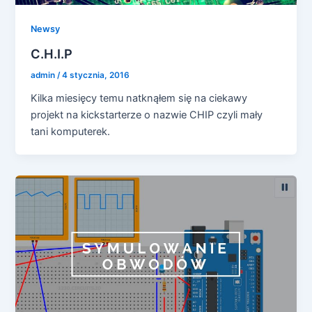
Newsy
C.H.I.P
admin
/
4 stycznia, 2016
Kilka miesięcy temu natknąłem się na ciekawy
projekt na kickstarterze o nazwie CHIP czyli mały
tani komputerek.