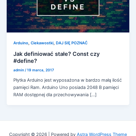
,
,
Arduino
Ciekawostki
DAJ SIĘ POZNAĆ
Jak definiować stałe? Const czy
#define?
admin
/
19 marca, 2017
Płytka Arduino jest wyposażona w bardzo małą ilość
pamięci Ram. Arduino Uno posiada 2048 B pamięci
RAM dostępnej dla przechowywania […]
Copyright © 2026 | Powered by
Astra WordPress Theme