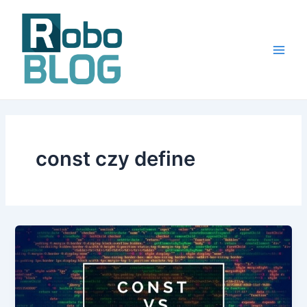
Skip
to
content
Main
Men
const czy define