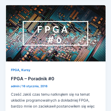
,
FPGA
Kursy
FPGA – Poradnik #0
admin
/
16 stycznia, 2016
Cześć Jakiś czas temu natknąłem się na temat
układów programowalnych a dokładniej FPGA,
bardzo mnie on zaciekawił postanowiłem się więc