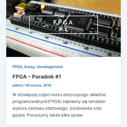
,
,
FPGA
Kursy
Uncategorized
FPGA – Poradnik #1
admin
/
30 marca, 2016
W dzisiejszej części kursu dotyczącego układów
programowalnych(FPGA) zajmiemy się tematem
wyboru zestawu startowego, środowiska oraz
języka. Poruszymy także kilka spraw