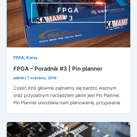
,
FPGA
Kursy
FPGA – Poradnik #3 | Pin planner
admin
/
7 czerwca, 2016
Cześć dziś głównie zajmiemy się bardzo ważnym
oraz przydatnym narzędziem jakim jest Pin Planner.
Pin Planner umożliwia nam planowanie, przypisanie