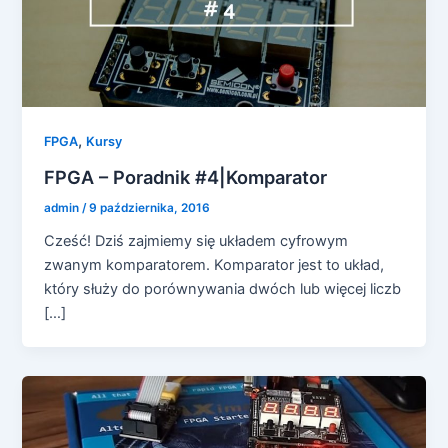
,
FPGA
Kursy
FPGA – Poradnik #4|Komparator
admin
/
9 października, 2016
Cześć! Dziś zajmiemy się układem cyfrowym
zwanym komparatorem. Komparator jest to układ,
który służy do porównywania dwóch lub więcej liczb
[…]