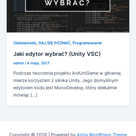
,
,
Ciekawostki
DAJ SIĘ POZNAĆ
Programowanie
Jaki edytor wybrać? (Unity VSC)
admin
/
4 maja, 2017
Podczas tworzenia projektu ArdUniGame w głównej
mierze korzystam z silnika Unity. Jego domyślnym
edytorem kodu jest MonoDevelop, który delikatnie
mówiąc […]
Copyright © 2026 | Powered by
Astra WordPress Theme