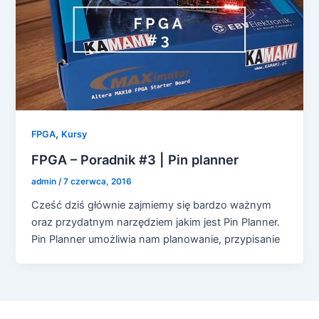
,
FPGA
Kursy
FPGA – Poradnik #3 | Pin planner
admin
/
7 czerwca, 2016
Cześć dziś głównie zajmiemy się bardzo ważnym
oraz przydatnym narzędziem jakim jest Pin Planner.
Pin Planner umożliwia nam planowanie, przypisanie