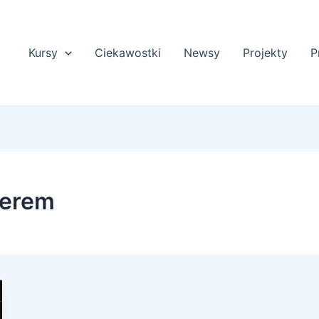
Kursy
Ciekawostki
Newsy
Projekty
P
terem