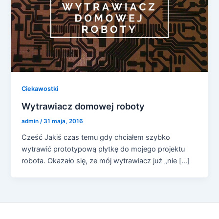
Ciekawostki
Wytrawiacz domowej roboty
admin
/
31 maja, 2016
Cześć Jakiś czas temu gdy chciałem szybko
wytrawić prototypową płytkę do mojego projektu
robota. Okazało się, ze mój wytrawiacz już „nie […]