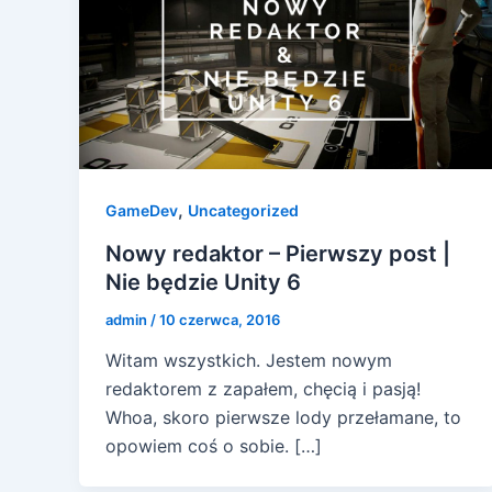
,
GameDev
Uncategorized
Nowy redaktor – Pierwszy post |
Nie będzie Unity 6
admin
/
10 czerwca, 2016
Witam wszystkich. Jestem nowym
redaktorem z zapałem, chęcią i pasją!
Whoa, skoro pierwsze lody przełamane, to
opowiem coś o sobie. […]