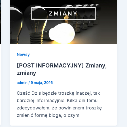
Newsy
[POST INFORMACYJNY] Zmiany,
zmiany
admin
/
9 maja, 2016
Cześć Dziś będzie troszkę inaczej, tak
bardziej informacyjnie. Kilka dni temu
zdecydowałem, że powinienem troszkę
zmienić formę bloga, o czym