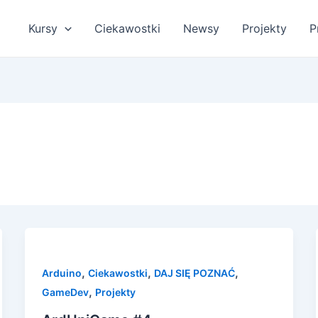
Kursy
Ciekawostki
Newsy
Projekty
P
,
,
,
Arduino
Ciekawostki
DAJ SIĘ POZNAĆ
,
GameDev
Projekty