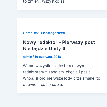
to zmieni. Wszystko za
,
GameDev
Uncategorized
Nowy redaktor – Pierwszy post |
Nie będzie Unity 6
admin
/
10 czerwca, 2016
Witam wszystkich. Jestem nowym
redaktorem z zapałem, chęcią i pasją!
Whoa, skoro pierwsze lody przełamane, to
opowiem coś o sobie.