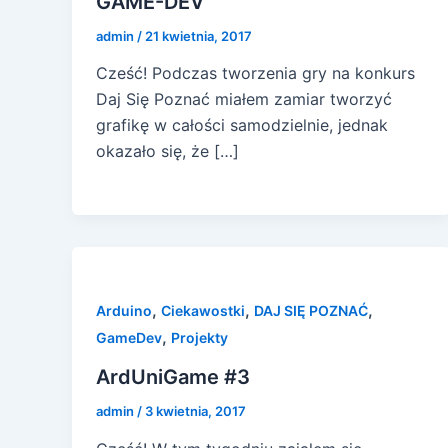
GAME-DEV
admin
/
21 kwietnia, 2017
Cześć! Podczas tworzenia gry na konkurs
Daj Się Poznać miałem zamiar tworzyć
grafikę w całości samodzielnie, jednak
okazało się, że […]
,
,
,
Arduino
Ciekawostki
DAJ SIĘ POZNAĆ
,
GameDev
Projekty
ArdUniGame #3
admin
/
3 kwietnia, 2017