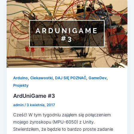
,
,
,
,
Arduino
Ciekawostki
DAJ SIĘ POZNAĆ
GameDev
Projekty
ArdUniGame #3
admin
/
3 kwietnia, 2017
Cześć! W tym tygodniu zająłem się połączeniem
mojego żyroskopu (MPU-6050) z Unity.
Stwierdziłem, że będzie to bardzo proste zadanie