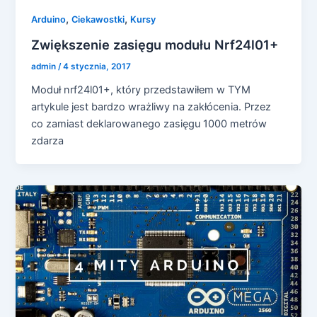
,
,
Arduino
Ciekawostki
Kursy
Zwiększenie zasięgu modułu Nrf24l01+
admin
/
4 stycznia, 2017
Moduł nrf24l01+, który przedstawiłem w TYM
artykule jest bardzo wrażliwy na zakłócenia. Przez
co zamiast deklarowanego zasięgu 1000 metrów
zdarza