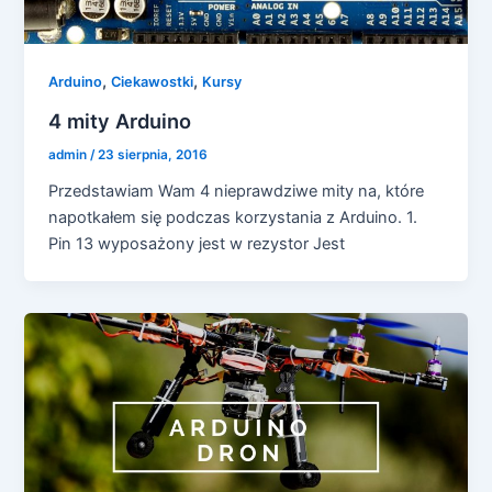
,
,
Arduino
Ciekawostki
Kursy
4 mity Arduino
admin
/
23 sierpnia, 2016
Przedstawiam Wam 4 nieprawdziwe mity na, które
napotkałem się podczas korzystania z Arduino. 1.
Pin 13 wyposażony jest w rezystor Jest