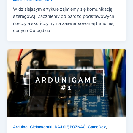
W dzisiejszym artykule zajmiemy się komunikacją
szeregową. Zaczniemy od bardzo podstawowych
rzeczy a skończymy na zaawansowanej transmisji
danych Co będzie
,
,
,
,
Arduino
Ciekawostki
DAJ SIĘ POZNAĆ
GameDev