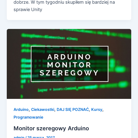
dobrze. W tym tygodniu skupiłem się bardziej na
sprawie Unity
,
,
,
,
Arduino
Ciekawostki
DAJ SIĘ POZNAĆ
Kursy
Programowanie
Monitor szeregowy Arduino
admin
/
25 marca, 2017