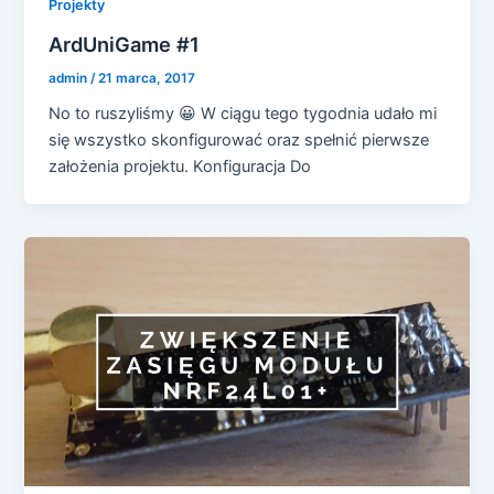
Projekty
ArdUniGame #1
admin
/
21 marca, 2017
No to ruszyliśmy 😀 W ciągu tego tygodnia udało mi
się wszystko skonfigurować oraz spełnić pierwsze
założenia projektu. Konfiguracja Do