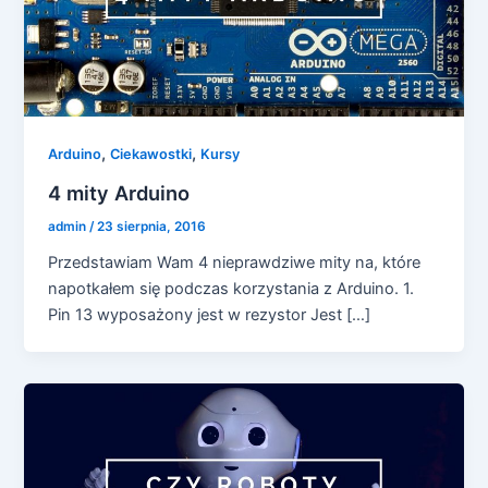
,
,
Arduino
Ciekawostki
Kursy
4 mity Arduino
admin
/
23 sierpnia, 2016
Przedstawiam Wam 4 nieprawdziwe mity na, które
napotkałem się podczas korzystania z Arduino. 1.
Pin 13 wyposażony jest w rezystor Jest […]