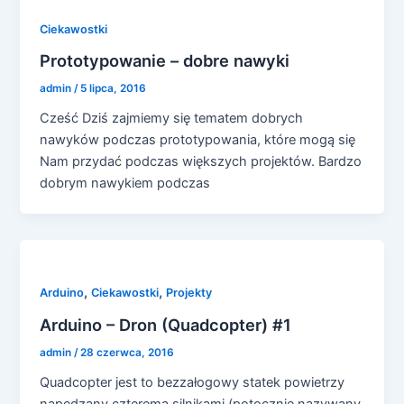
Ciekawostki
Prototypowanie – dobre nawyki
admin
/
5 lipca, 2016
Cześć Dziś zajmiemy się tematem dobrych
nawyków podczas prototypowania, które mogą się
Nam przydać podczas większych projektów. Bardzo
dobrym nawykiem podczas
,
,
Arduino
Ciekawostki
Projekty
Arduino – Dron (Quadcopter) #1
admin
/
28 czerwca, 2016
Quadcopter jest to bezzałogowy statek powietrzy
napędzany czterema silnikami (potocznie nazywany