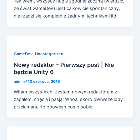
Tak wiem, wszyscy nagle zgodnie zaczną twierdzić,
że świat GameDev’u jest całkowicie spontaniczny,
nie rządzi się kompletnie żadnymi technikami itd
,
GameDev
Uncategorized
Nowy redaktor – Pierwszy post | Nie
będzie Unity 6
admin
/
10 czerwca, 2016
Witam wszystkich. Jestem nowym redaktorem z
zapałem, chęcią i pasją! Whoa, skoro pierwsze lody
przełamane, to opowiem coś o sobie.