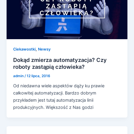
,
Ciekawostki
Newsy
Dokąd zmierza automatyzacja? Czy
roboty zastąpią człowieka?
admin
/
12 lipca, 2016
Od niedawna wiele aspektów dąży ku prawie
całkowitej automatyzacji. Bardzo dobrym
przykładem jest tutaj automatyzacja linii
produkcyjnych. Większość z Nas godzi