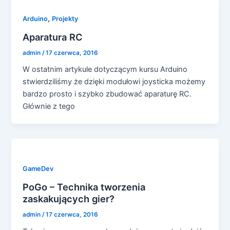
,
Arduino
Projekty
Aparatura RC
admin
/
17 czerwca, 2016
W ostatnim artykule dotyczącym kursu Arduino
stwierdziliśmy że dzięki modułowi joysticka możemy
bardzo prosto i szybko zbudować aparaturę RC.
Głównie z tego
GameDev
PoGo – Technika tworzenia
zaskakujących gier?
admin
/
17 czerwca, 2016