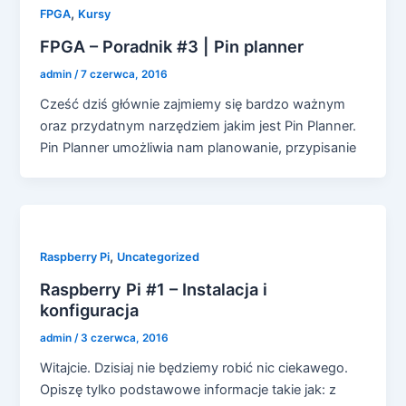
,
FPGA
Kursy
FPGA – Poradnik #3 | Pin planner
admin
/
7 czerwca, 2016
Cześć dziś głównie zajmiemy się bardzo ważnym
oraz przydatnym narzędziem jakim jest Pin Planner.
Pin Planner umożliwia nam planowanie, przypisanie
,
Raspberry Pi
Uncategorized
Raspberry Pi #1 – Instalacja i
konfiguracja
admin
/
3 czerwca, 2016
Witajcie. Dzisiaj nie będziemy robić nic ciekawego.
Opiszę tylko podstawowe informacje takie jak: z